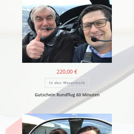
220,00
€
In den Warenkorb
Gutschein Rundflug 60 Minuten