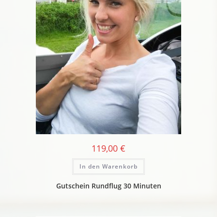
119,00
€
In den Warenkorb
Gutschein Rundflug 30 Minuten